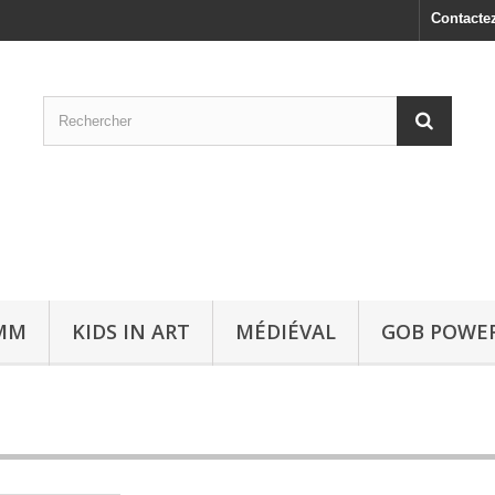
Contacte
0MM
KIDS IN ART
MÉDIÉVAL
GOB POWE