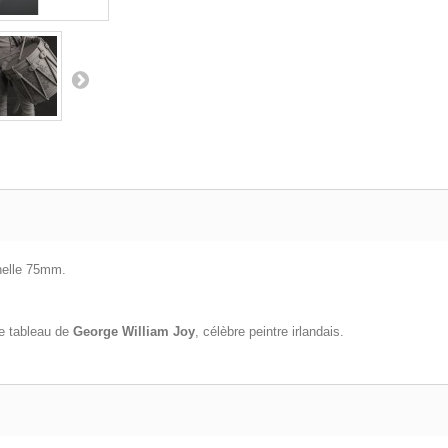
chelle 75mm.
le tableau de
George William Joy
,
célèbre peintre irlandais.