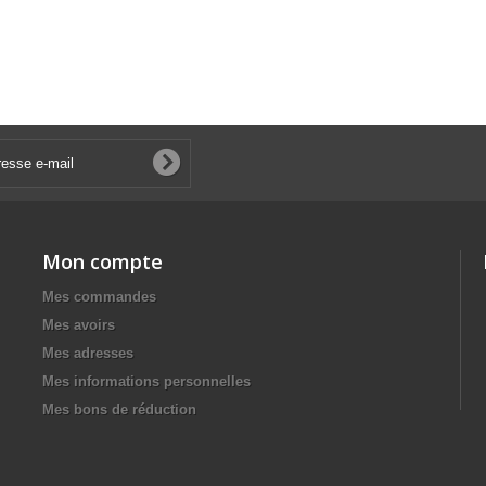
Mon compte
Mes commandes
Mes avoirs
Mes adresses
Mes informations personnelles
Mes bons de réduction