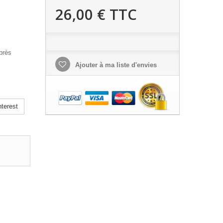
26,00 €
TTC
près
Ajouter à ma liste d'envies
terest