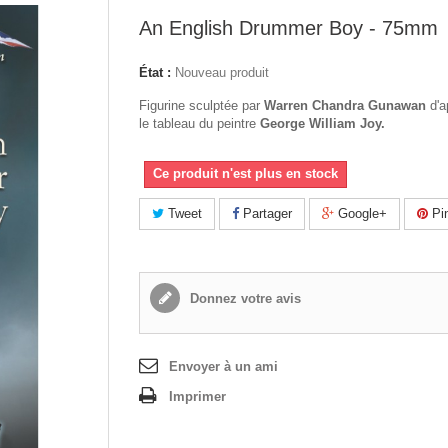
An English Drummer Boy - 75mm
État :
Nouveau produit
Figurine sculptée par
Warren Chandra
Gunawan
d'a
le tableau du peintre
George William Joy
.
Ce produit n'est plus en stock
Tweet
Partager
Google+
Pin
Donnez votre avis
Envoyer à un ami
Imprimer