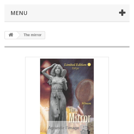
MENU
The mirror
Agrandir l'image