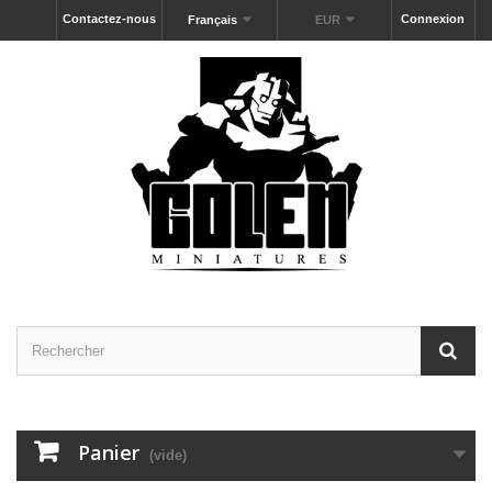
Contactez-nous
Connexion
Français
EUR
Panier
(vide)