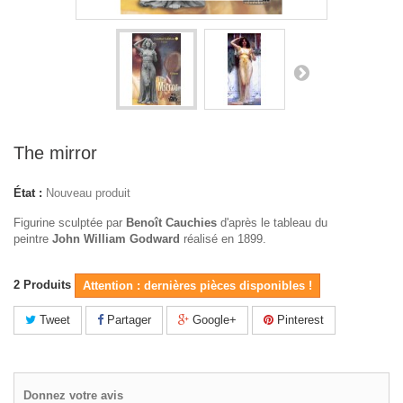
The mirror
État :
Nouveau produit
Figurine sculptée par
Benoît Cauchies
d'après le tableau du
peintre
John William Godward
réalisé en 1899.
2
Produits
Attention : dernières pièces disponibles !
Tweet
Partager
Google+
Pinterest
Donnez votre avis